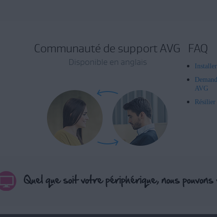
Communauté de support AVG
FAQ
Disponible en anglais
Installe
Demand
AVG
Résilie