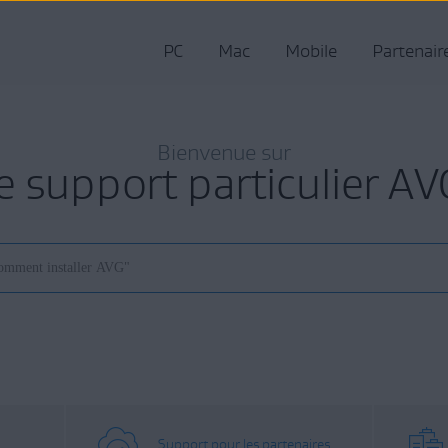
PC
Mac
Mobile
Partenair
Bienvenue sur
le support particulier AV
Support pour les partenaires