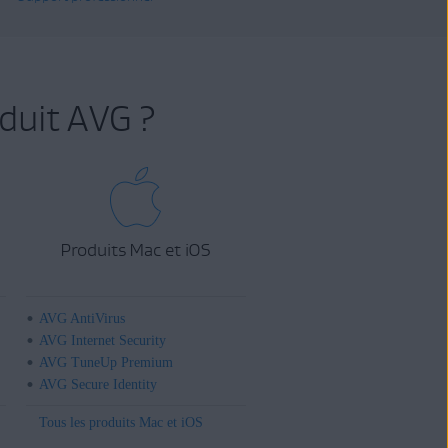
duit AVG ?
Produits Mac et iOS
AVG AntiVirus
AVG Internet Security
AVG TuneUp Premium
AVG Secure Identity
Tous les produits Mac et iOS