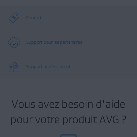
Contact
Support pour les partenaires
Support professionnel
Vous avez besoin d'aide
pour votre produit AVG ?