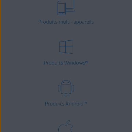
Produits multi-appareils
Produits Windows
®
Produits Android
™