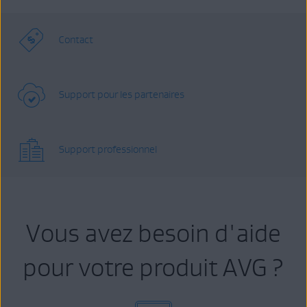
Contact
Support pour les partenaires
Support professionnel
Vous avez besoin d'aide
pour votre produit AVG ?