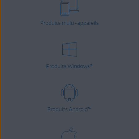
Produits multi-appareils
Produits Windows
®
Produits Android
™