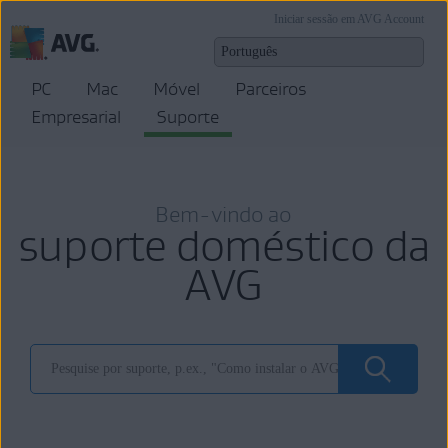
Iniciar sessão em AVG Account
PC
Mac
Móvel
Parceiros
Empresarial
Suporte
Bem-vindo ao
suporte doméstico da
AVG