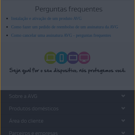
Perguntas frequentes
Instalação e ativação de um produto AVG
Como fazer um pedido de reembolso de um assinatura da AVG
Como cancelar uma assinatura AVG - perguntas frequentes
Sobre a AVG
Produtos domésticos
Área do cliente
Parceiros e empresas