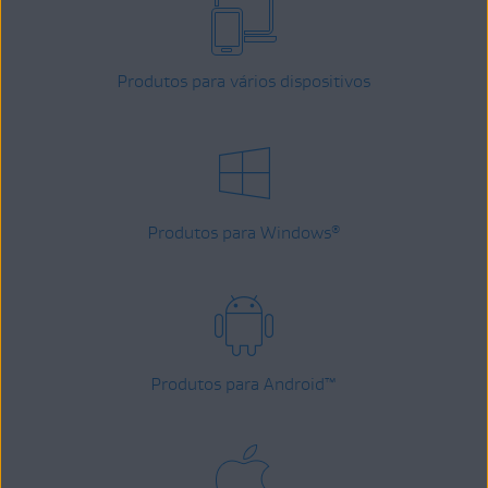
Produtos para vários dispositivos
Produtos para Windows
®
Produtos para Android
™