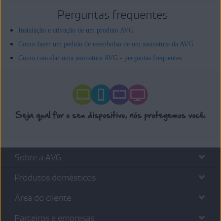
Perguntas frequentes
Instalação e ativação de um produto AVG
Como fazer um pedido de reembolso de um assinatura da AVG
Como cancelar uma assinatura AVG - perguntas frequentes
Sobre a AVG
Produtos domésticos
Área do cliente
Parceiros e empresas