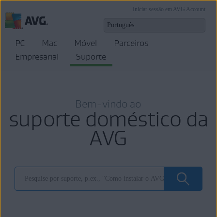
Iniciar sessão em AVG Account
PC
Mac
Móvel
Parceiros
Empresarial
Suporte
Bem-vindo ao
suporte doméstico da
AVG