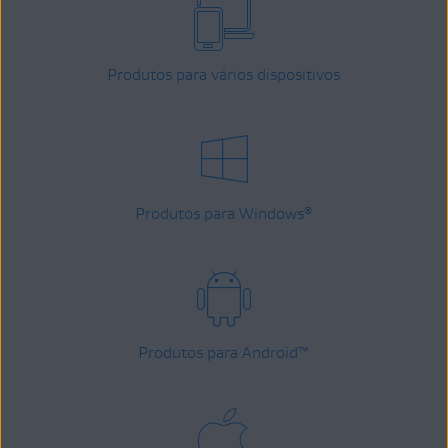
Produtos para vários dispositivos
Produtos para Windows
®
Produtos para Android
™