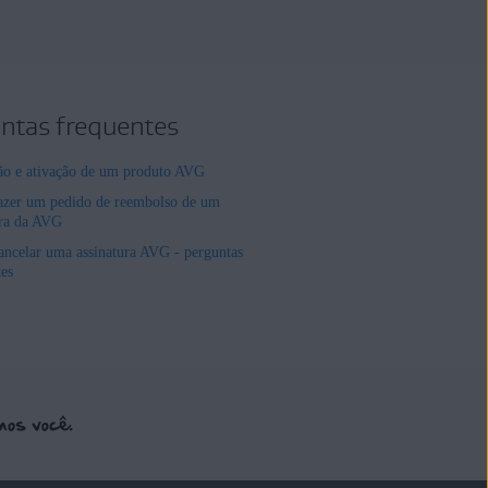
ntas frequentes
ção e ativação de um produto AVG
zer um pedido de reembolso de um
ura da AVG
ncelar uma assinatura AVG - perguntas
tes