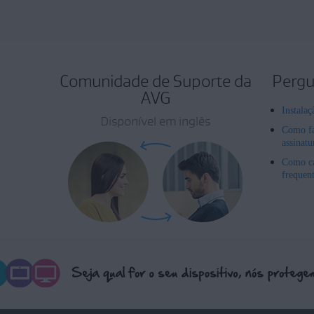
Comunidade de Suporte da
Pergu
AVG
Instala
Disponível em inglês
Como fa
assinat
Como ca
frequen