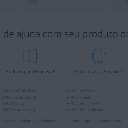
a de ajuda com seu produto d
Produtos para Windows
Produtos para Android
™
®
AVG AntiVirus Free
AVG AntiVirus
AVG Internet Security
AVG Cleaner
AVG TuneUp
AVG Secure VPN
AVG Secure Identity
AVG Secure Identity
Todos os produtos para Windows
Todos os produtos para Android