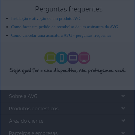
Perguntas frequentes
Instalação e ativação de um produto AVG
Como fazer um pedido de reembolso de um assinatura da AVG
Como cancelar uma assinatura AVG - perguntas frequentes
Sobre a AVG
Produtos domésticos
Área do cliente
Parceiros e empresas