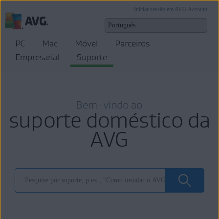
Iniciar sessão em AVG Account
PC
Mac
Móvel
Parceiros
Empresarial
Suporte
Bem-vindo ao
suporte doméstico da
AVG