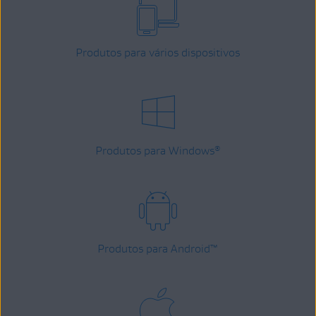
Produtos para vários dispositivos
Produtos para Windows
®
Produtos para Android
™