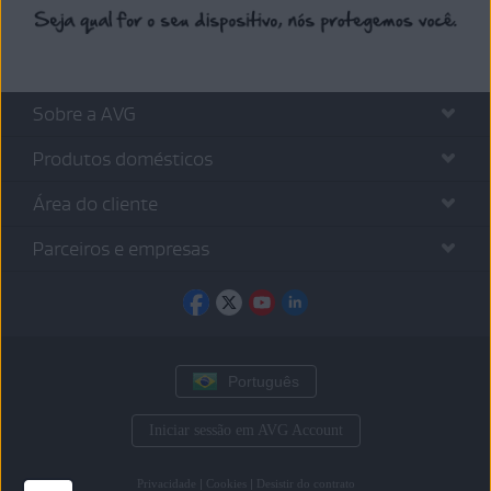
Sobre a AVG
Produtos domésticos
Área do cliente
Parceiros e empresas
Português
Iniciar sessão em AVG Account
Privacidade
|
Cookies
|
Desistir do contrato