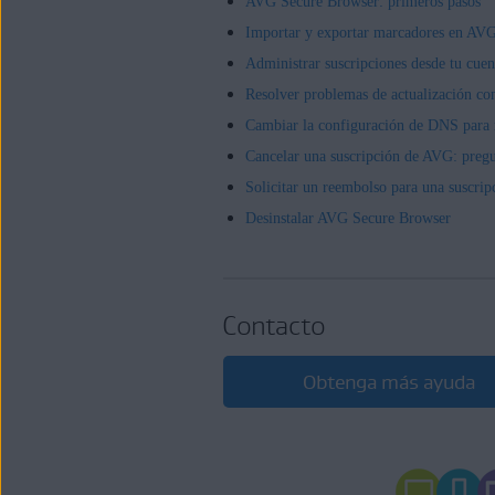
AVG Secure Browser: primeros pasos
Importar y exportar marcadores en AV
Administrar suscripciones desde tu cue
Resolver problemas de actualización c
Cambiar la configuración de DNS para 
Cancelar una suscripción de AVG: pregu
Solicitar un reembolso para una suscri
Desinstalar AVG Secure Browser
Contacto
Obtenga más ayuda