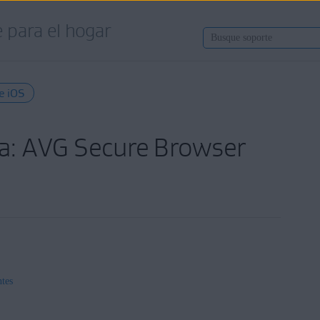
 para el hogar
e iOS
a: AVG Secure Browser
tes