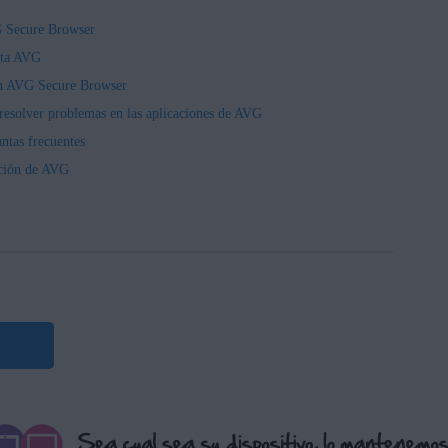
G Secure Browser
nta AVG
on AVG Secure Browser
resolver problemas en las aplicaciones de AVG
ntas frecuentes
pción de AVG