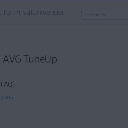
 für Privatanwender
: AVG TuneUp
 (FAQ)
n (FAQs)