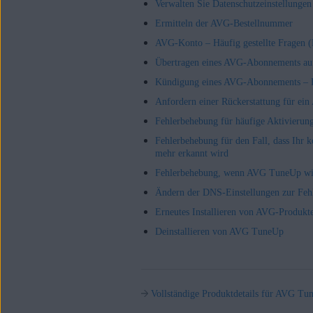
Verwalten Sie Datenschutzeinstellung
Ermitteln der AVG-Bestellnummer
AVG-Konto – Häufig gestellte Fragen 
Übertragen eines AVG-Abonnements auf
Kündigung eines AVG-Abonnements –
Anfordern einer Rückerstattung für e
Fehlerbehebung für häufige Aktivierung
Fehlerbehebung für den Fall, dass Ihr
mehr erkannt wird
Fehlerbehebung, wenn AVG TuneUp wied
Ändern der DNS-Einstellungen zur Fe
Erneutes Installieren von AVG-Produkt
Deinstallieren von AVG TuneUp
Vollständige Produktdetails für AVG Tu