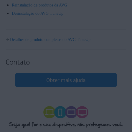
Reinstalação de produtos da AVG
Desinstalação do AVG TuneUp
Detalhes de produto completos do AVG TuneUp
Contato
Obter mais ajuda