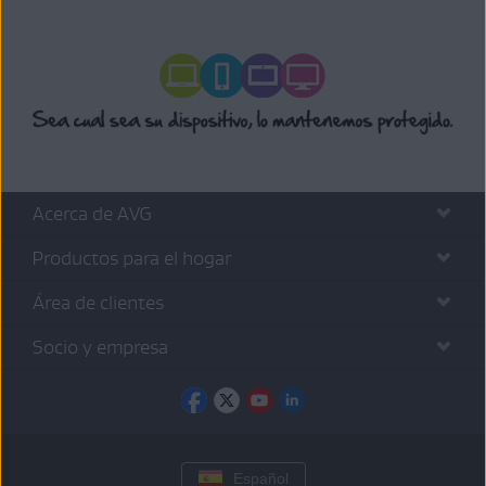
Acerca de AVG
Productos para el hogar
Área de clientes
Socio y empresa
Español