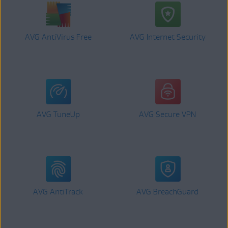
AVG AntiVirus Free
AVG Internet Security
AVG TuneUp
AVG Secure VPN
AVG AntiTrack
AVG BreachGuard