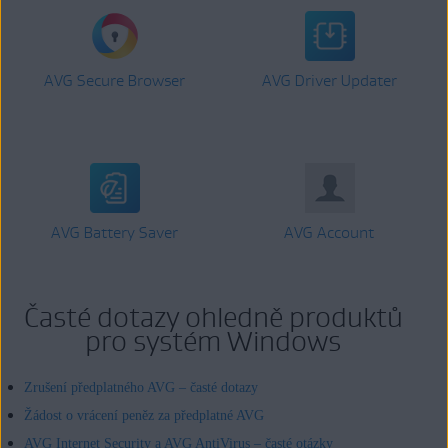
AVG Secure Browser
AVG Driver Updater
AVG Battery Saver
AVG Account
Časté dotazy ohledně produktů
pro systém Windows
Zrušení předplatného AVG – časté dotazy
Žádost o vrácení peněz za předplatné AVG
AVG Internet Security a AVG AntiVirus – časté otázky