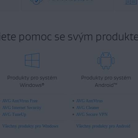
jete pomoc se svým produkt
Produkty pro systém
Produkty pro systém
Windows
Android
™
®
AVG AntiVirus Free
AVG AntiVirus
AVG Internet Security
AVG Cleaner
AVG TuneUp
AVG Secure VPN
Všechny produkty pro Windows
Všechny produkty pro Android