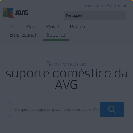
Iniciar sessão em AVG Account
PC
Mac
Móvel
Parceiros
Empresarial
Suporte
Bem-vindo ao
suporte doméstico da
AVG