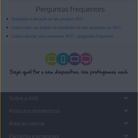
Perguntas frequentes
Instalação e ativação de um produto AVG
Como fazer um pedido de reembolso de um assinatura da AVG
Como cancelar uma assinatura AVG - perguntas frequentes
Sobre a AVG
Produtos domésticos
Área do cliente
Parceiros e empresas