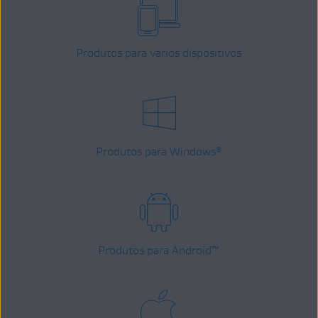
Produtos para vários dispositivos
Produtos para Windows
®
Produtos para Android
™