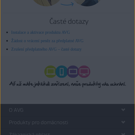
Časté dotazy
Instalace a aktivace produktu AVG
Žádost o vrácení peněz za předplatné AVG
Zrušení předplatného AVG – časté dotazy
O AVG
Produkty pro domácnosti
Zákaznická oblast