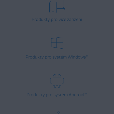
Produkty pro více zařízení
Produkty pro systém Windows
®
Produkty pro systém Android
™