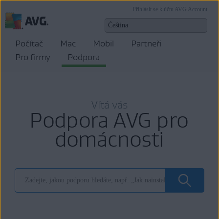
Přihlásit se k účtu AVG Account
Počítač
Mac
Mobil
Partneři
Pro firmy
Podpora
Vítá vás
Podpora AVG pro
domácnosti