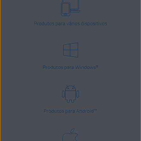
Produtos para vários dispositivos
Produtos para Windows
®
Produtos para Android
™