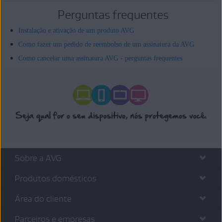
Perguntas frequentes
Instalação e ativação de um produto AVG
Como fazer um pedido de reembolso de um assinatura da AVG
Como cancelar uma assinatura AVG - perguntas frequentes
Sobre a AVG
Produtos domésticos
Área do cliente
Parceiros e empresas