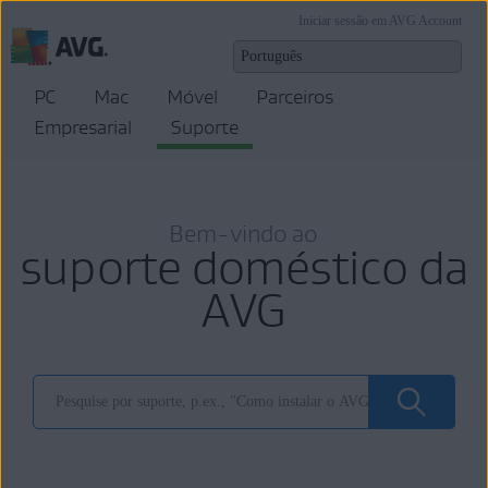
Iniciar sessão em AVG Account
PC
Mac
Móvel
Parceiros
Empresarial
Suporte
Bem-vindo ao
suporte doméstico da
AVG