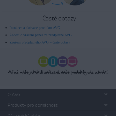
Časté dotazy
Instalace a aktivace produktu AVG
Žádost o vrácení peněz za předplatné AVG
Zrušení předplatného AVG – časté dotazy
O AVG
Produkty pro domácnosti
Zákaznická oblast