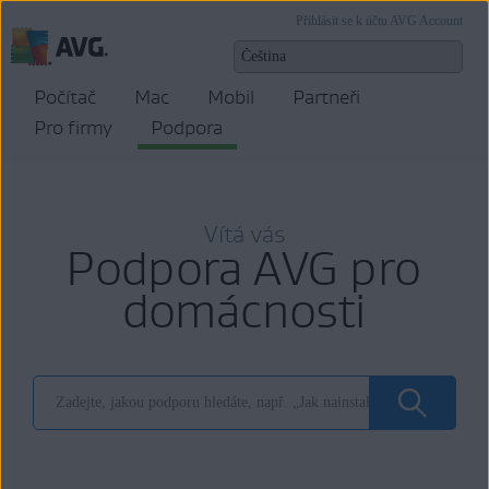
Přihlásit se k účtu AVG Account
Počítač
Mac
Mobil
Partneři
Pro firmy
Podpora
Vítá vás
Podpora AVG pro
domácnosti