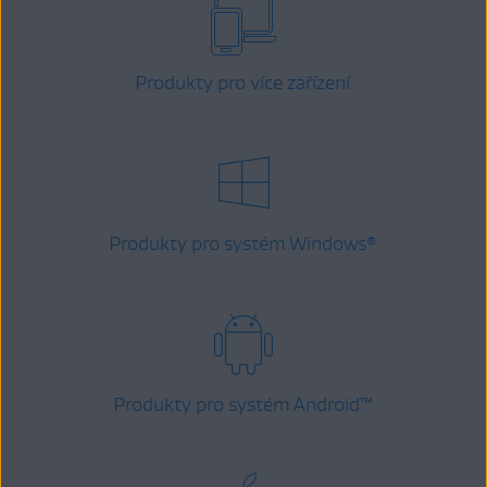
Produkty pro více zařízení
Produkty pro systém Windows
®
Produkty pro systém Android
™