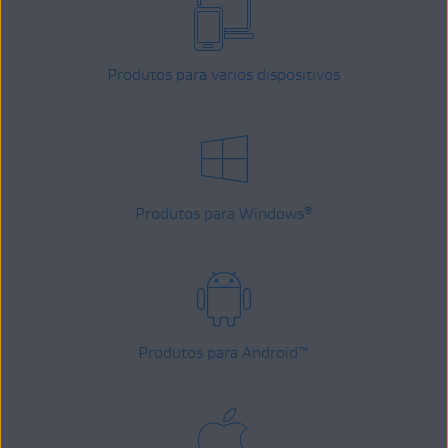
Produtos para vários dispositivos
Produtos para Windows
®
Produtos para Android
™