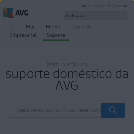
Iniciar sessão em AVG Account
PC
Mac
Móvel
Parceiros
Empresarial
Suporte
Bem-vindo ao
suporte doméstico da
AVG