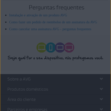
Perguntas frequentes
Instalação e ativação de um produto AVG
Como fazer um pedido de reembolso de um assinatura da AVG
Como cancelar uma assinatura AVG - perguntas frequentes
Sobre a AVG
Produtos domésticos
Área do cliente
Parceiros e empresas