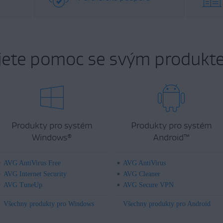
jete pomoc se svým produkt
Produkty pro systém
Produkty pro systém
Windows
Android
™
®
AVG AntiVirus Free
AVG AntiVirus
AVG Internet Security
AVG Cleaner
AVG TuneUp
AVG Secure VPN
Všechny produkty pro Windows
Všechny produkty pro Android