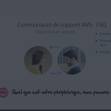
Communauté de support AVG
FAQ
Disponible en anglais
Installe
Demand
AVG
Résilie