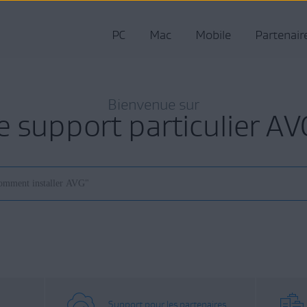
PC
Mac
Mobile
Partenair
Bienvenue sur
le support particulier AV
Support pour les partenaires