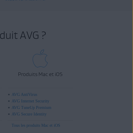
duit AVG ?
Produits Mac et iOS
AVG AntiVirus
AVG Internet Security
AVG TuneUp Premium
AVG Secure Identity
Tous les produits Mac et iOS