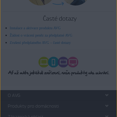
Časté dotazy
Instalace a aktivace produktu AVG
Žádost o vrácení peněz za předplatné AVG
Zrušení předplatného AVG – časté dotazy
O AVG
Produkty pro domácnosti
Zákaznická oblast