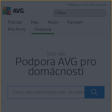
Přihlásit se k účtu AVG Account
Počítač
Mac
Mobil
Partneři
Pro firmy
Podpora
Vítá vás
Podpora AVG pro
domácnosti