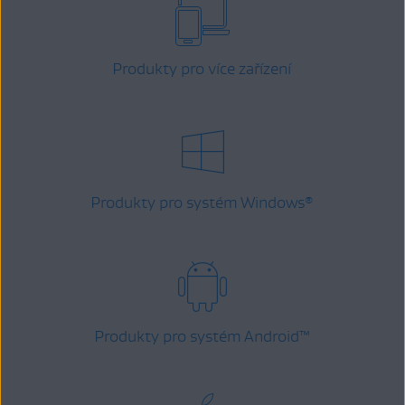
Produkty pro více zařízení
Produkty pro systém Windows
®
Produkty pro systém Android
™