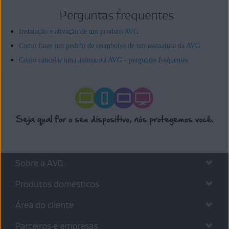
Perguntas frequentes
Instalação e ativação de um produto AVG
Como fazer um pedido de reembolso de um assinatura da AVG
Como cancelar uma assinatura AVG - perguntas frequentes
Sobre a AVG
Produtos domésticos
Área do cliente
Parceiros e empresas