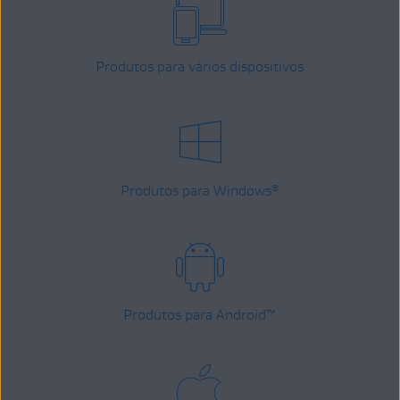
Produtos para vários dispositivos
Produtos para Windows
®
Produtos para Android
™