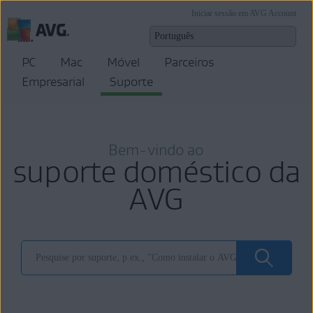
Iniciar sessão em AVG Account
PC
Mac
Móvel
Parceiros
Empresarial
Suporte
Bem-vindo ao
suporte doméstico da
AVG