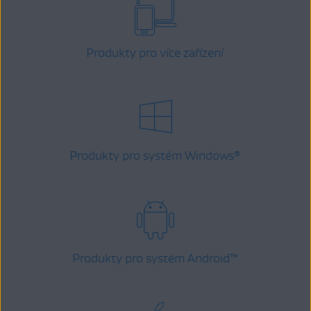
Produkty pro více zařízení
Produkty pro systém Windows
®
Produkty pro systém Android
™