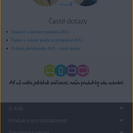
Časté dotazy
Instalace a aktivace produktu AVG
Žádost o vrácení peněz za předplatné AVG
Zrušení předplatného AVG – časté dotazy
O AVG
Produkty pro domácnosti
Zákaznická oblast