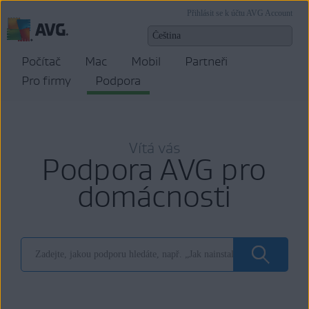
Přihlásit se k účtu AVG Account
Počítač
Mac
Mobil
Partneři
Pro firmy
Podpora
Vítá vás
Podpora AVG pro
domácnosti