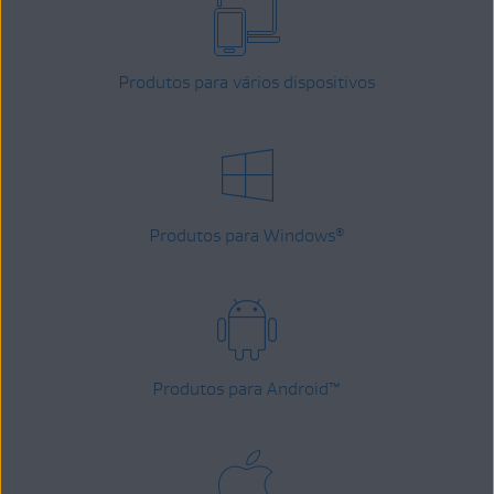
Produtos para vários dispositivos
Produtos para Windows
®
Produtos para Android
™