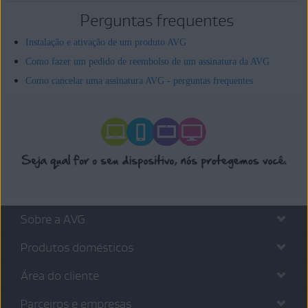
Perguntas frequentes
Instalação e ativação de um produto AVG
Como fazer um pedido de reembolso de um assinatura da AVG
Como cancelar uma assinatura AVG - perguntas frequentes
Sobre a AVG
Produtos domésticos
Área do cliente
Parceiros e empresas