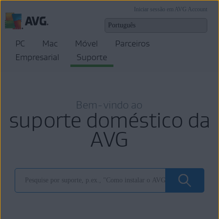
Iniciar sessão em AVG Account
PC
Mac
Móvel
Parceiros
Empresarial
Suporte
Bem-vindo ao
suporte doméstico da
AVG