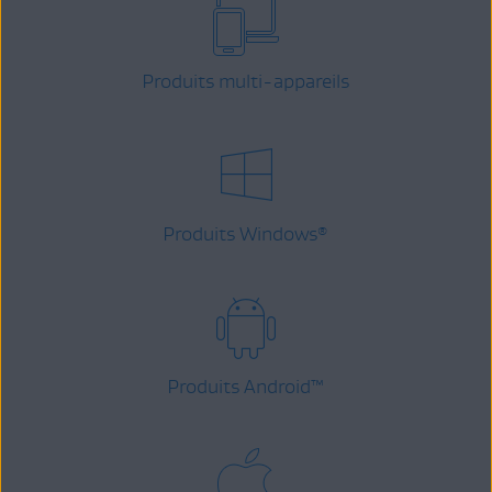
Produits multi-appareils
Produits Windows
®
Produits Android
™