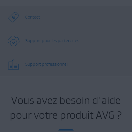
Contact
Support pour les partenaires
Support professionnel
Vous avez besoin d'aide
pour votre produit AVG ?