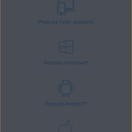
Produits multi-appareils
Produits Windows
®
Produits Android
™