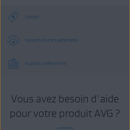
Contact
Support pour les partenaires
Support professionnel
Vous avez besoin d'aide
pour votre produit AVG ?