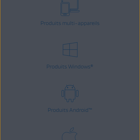
Produits multi-appareils
Produits Windows
®
Produits Android
™