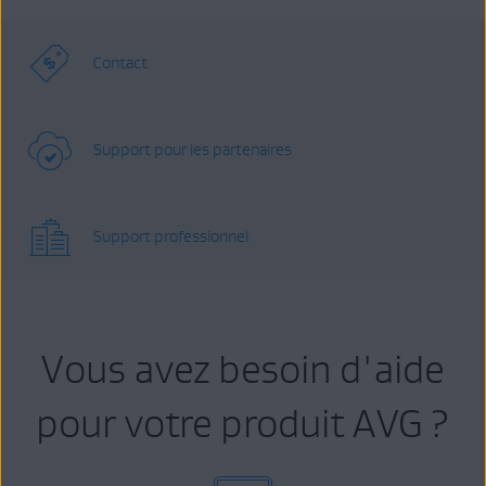
Contact
Support pour les partenaires
Support professionnel
Vous avez besoin d'aide
pour votre produit AVG ?