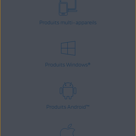
Produits multi-appareils
Produits Windows
®
Produits Android
™