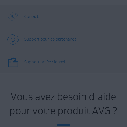
Contact
Support pour les partenaires
Support professionnel
Vous avez besoin d'aide
pour votre produit AVG ?