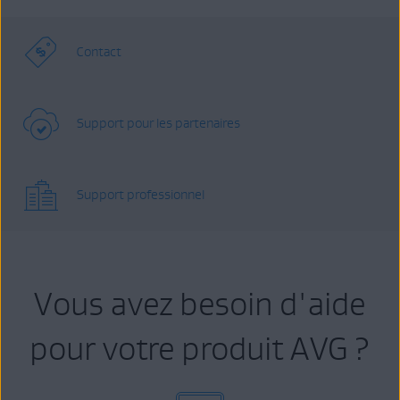
Contact
Support pour les partenaires
Support professionnel
Vous avez besoin d'aide
pour votre produit AVG ?