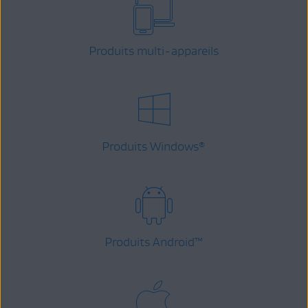
Produits multi-appareils
Produits Windows
®
Produits Android
™