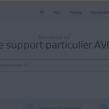
PC
Mac
Mobile
Partenair
Bienvenue sur
le support particulier AV
Support pour les partenaires