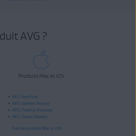
duit AVG ?
Produits Mac et iOS
AVG AntiVirus
AVG Internet Security
AVG TuneUp Premium
AVG Secure Identity
Tous les produits Mac et iOS