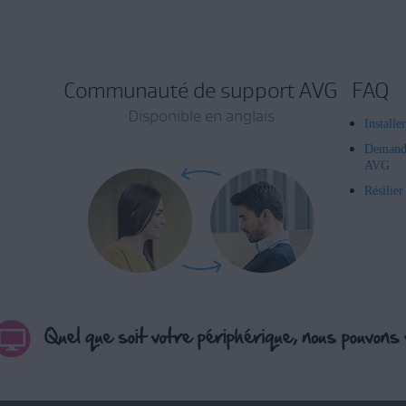
Communauté de support AVG
FAQ
Disponible en anglais
Installe
Demand
AVG
Résilie