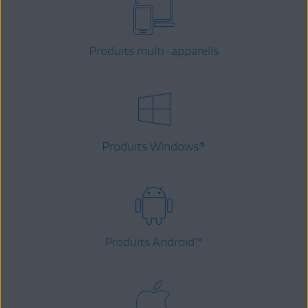
Produits multi-appareils
Produits Windows
®
Produits Android
™