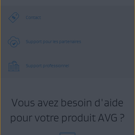
Contact
Support pour les partenaires
Support professionnel
Vous avez besoin d'aide
pour votre produit AVG ?