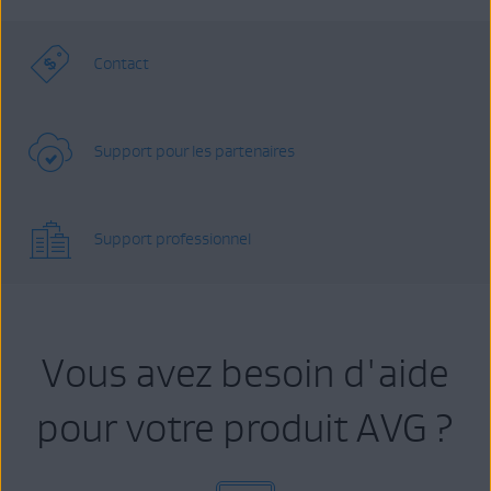
Contact
Support pour les partenaires
Support professionnel
Vous avez besoin d'aide
pour votre produit AVG ?