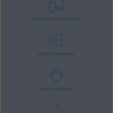
Produits multi-appareils
Produits Windows
®
Produits Android
™