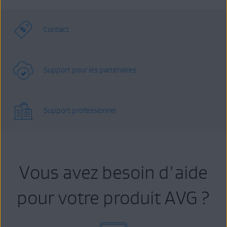
Contact
Support pour les partenaires
Support professionnel
Vous avez besoin d'aide
pour votre produit AVG ?