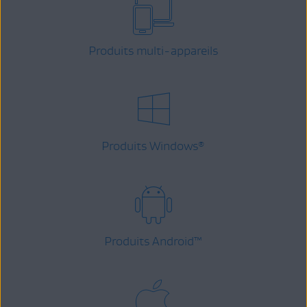
Produits multi-appareils
Produits Windows
®
Produits Android
™