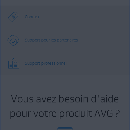
Contact
Support pour les partenaires
Support professionnel
Vous avez besoin d'aide
pour votre produit AVG ?