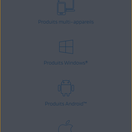
Produits multi-appareils
Produits Windows
®
Produits Android
™