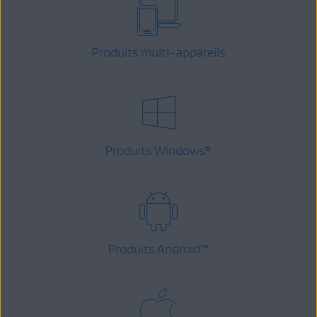
Produits multi-appareils
Produits Windows
®
Produits Android
™