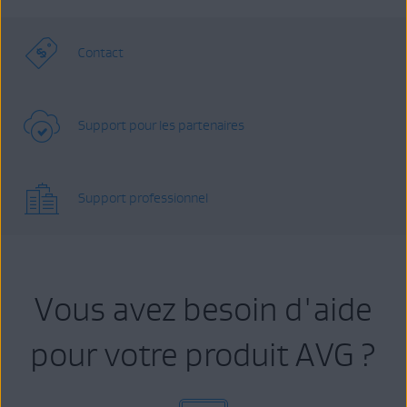
Contact
Support pour les partenaires
Support professionnel
Vous avez besoin d'aide
pour votre produit AVG ?