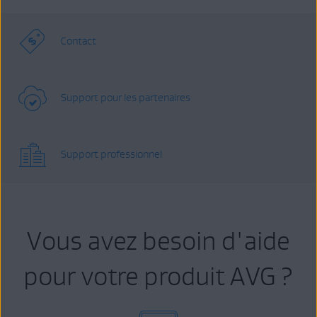
Contact
Support pour les partenaires
Support professionnel
Vous avez besoin d'aide
pour votre produit AVG ?