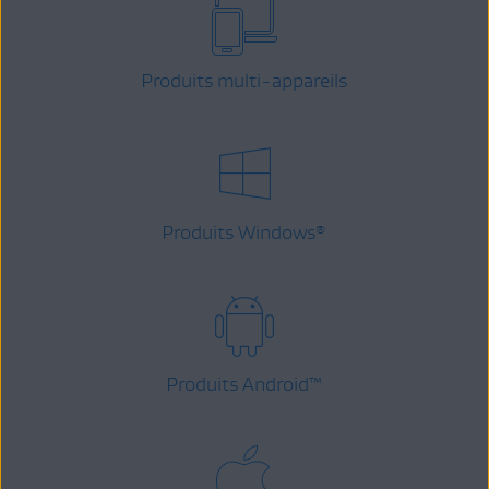
Produits multi-appareils
Produits Windows
®
Produits Android
™