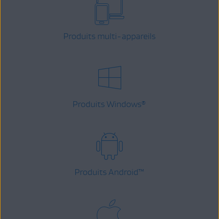
Produits multi-appareils
Produits Windows
®
Produits Android
™