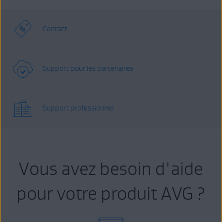
Contact
Support pour les partenaires
Support professionnel
Vous avez besoin d'aide
pour votre produit AVG ?