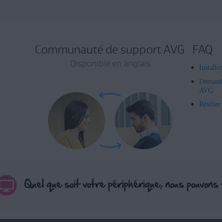
Communauté de support AVG
FAQ
Disponible en anglais
Installe
Demand
AVG
Résilie