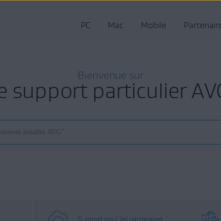
PC
Mac
Mobile
Partenair
Bienvenue sur
le support particulier AV
Support pour les partenaires