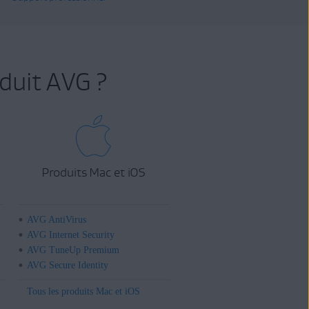
duit AVG ?
Produits Mac et iOS
AVG AntiVirus
AVG Internet Security
AVG TuneUp Premium
AVG Secure Identity
Tous les produits Mac et iOS