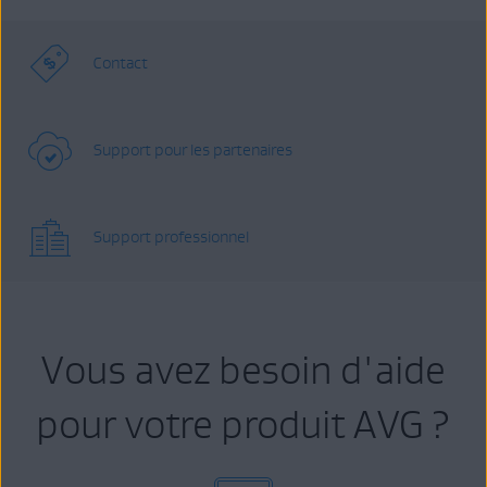
Contact
Support pour les partenaires
Support professionnel
Vous avez besoin d'aide
pour votre produit AVG ?