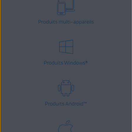
Produits multi-appareils
Produits Windows
®
Produits Android
™