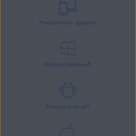
Produits multi-appareils
Produits Windows
®
Produits Android
™