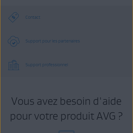
Contact
Support pour les partenaires
Support professionnel
Vous avez besoin d'aide
pour votre produit AVG ?