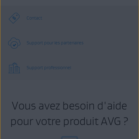
Contact
Support pour les partenaires
Support professionnel
Vous avez besoin d'aide
pour votre produit AVG ?