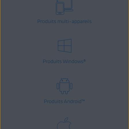
Produits multi-appareils
Produits Windows
®
Produits Android
™