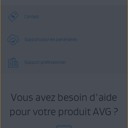
Contact
Support pour les partenaires
Support professionnel
Vous avez besoin d'aide
pour votre produit AVG ?