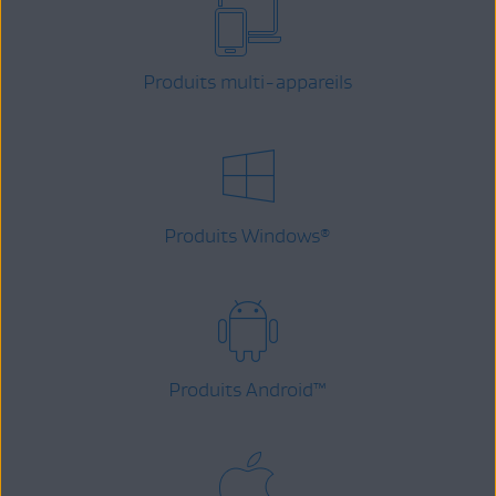
Produits multi-appareils
Produits Windows
®
Produits Android
™