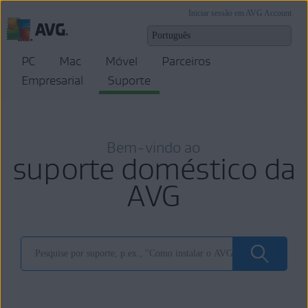
Iniciar sessão em AVG Account
PC
Mac
Móvel
Parceiros
Empresarial
Suporte
Bem-vindo ao
suporte doméstico da
AVG