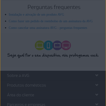
Perguntas frequentes
Instalação e ativação de um produto AVG
Como fazer um pedido de reembolso de um assinatura da AVG
Como cancelar uma assinatura AVG - perguntas frequentes
Sobre a AVG
Produtos domésticos
Área do cliente
Parceiros e empresas