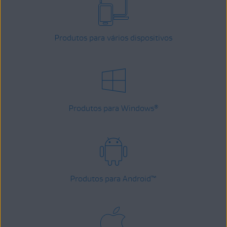
Produtos para vários dispositivos
Produtos para Windows
®
Produtos para Android
™