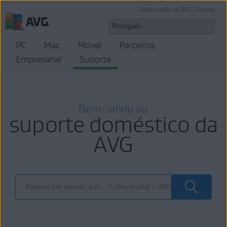
Iniciar sessão em AVG Account
PC
Mac
Móvel
Parceiros
Empresarial
Suporte
Bem-vindo ao
suporte doméstico da
AVG