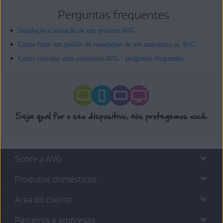
Perguntas frequentes
Instalação e ativação de um produto AVG
Como fazer um pedido de reembolso de um assinatura da AVG
Como cancelar uma assinatura AVG - perguntas frequentes
Sobre a AVG
Produtos domésticos
Área do cliente
Parceiros e empresas