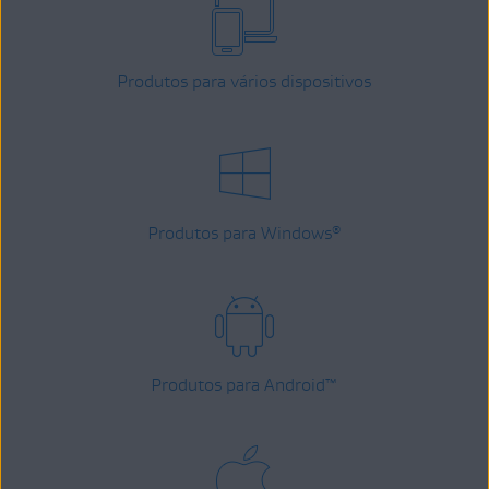
Produtos para vários dispositivos
Produtos para Windows
®
Produtos para Android
™