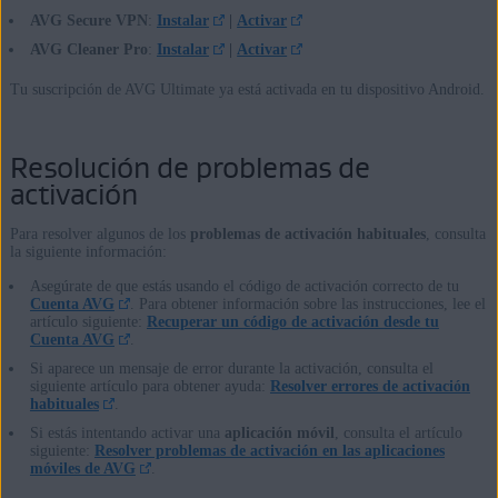
AVG Secure VPN
:
Instalar
|
Activar
AVG Cleaner Pro
:
Instalar
|
Activar
Tu suscripción de AVG Ultimate ya está activada en tu dispositivo Android.
Resolución de problemas de
activación
Para resolver algunos de los
problemas de activación habituales
, consulta
la siguiente información:
Asegúrate de que estás usando el código de activación correcto de tu
Cuenta AVG
. Para obtener información sobre las instrucciones, lee el
artículo siguiente:
Recuperar un código de activación desde tu
Cuenta AVG
.
Si aparece un mensaje de error durante la activación, consulta el
siguiente artículo para obtener ayuda:
Resolver errores de activación
habituales
.
Si estás intentando activar una
aplicación móvil
, consulta el artículo
siguiente:
Resolver problemas de activación en las aplicaciones
móviles de AVG
.