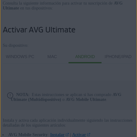
Consulta la siguiente información para activar tu suscripción de
AVG
Ultimate
en tus dispositivos:
Activar AVG Ultimate
Su dispositivo:
WINDOWS PC
MAC
ANDROID
IPHONE/IPAD
NOTA:
Estas instrucciones se aplican si has comprado
AVG
Ultimate (Multidispositivo)
o
AVG Mobile Ultimate
.
Instala y activa cada aplicación individualmente siguiendo las instrucciones
detalladas de los siguientes artículos:
AVG Mobile Security
:
Instalar
|
Activar