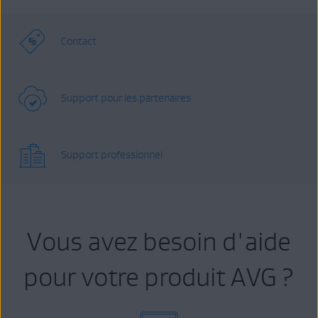
Contact
Support pour les partenaires
Support professionnel
Vous avez besoin d'aide
pour votre produit AVG ?