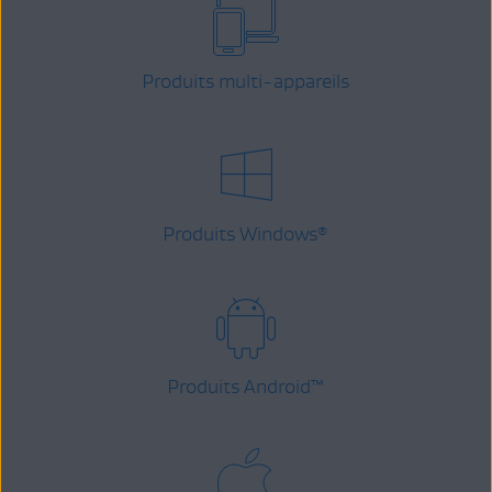
Produits multi-appareils
Produits Windows
®
Produits Android
™