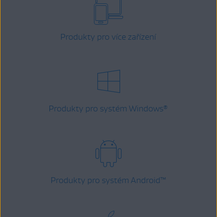
Produkty pro více zařízení
Produkty pro systém Windows
®
Produkty pro systém Android
™