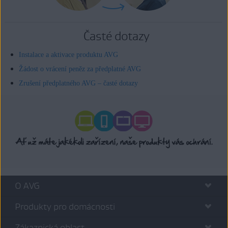
Časté dotazy
Instalace a aktivace produktu AVG
Žádost o vrácení peněz za předplatné AVG
Zrušení předplatného AVG – časté dotazy
O AVG
Produkty pro domácnosti
Zákaznická oblast