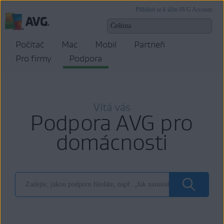
Přihlásit se k účtu AVG Account
Počítač
Mac
Mobil
Partneři
Pro firmy
Podpora
Vítá vás
Podpora AVG pro
domácnosti