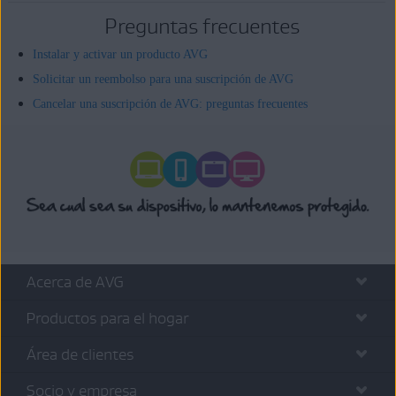
Preguntas frecuentes
Instalar y activar un producto AVG
Solicitar un reembolso para una suscripción de AVG
Cancelar una suscripción de AVG: preguntas frecuentes
Acerca de AVG
Productos para el hogar
Área de clientes
Socio y empresa