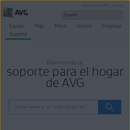
Inicie sesión en AVG Account
Equipo
Mac
Móvil
Socios
Empresa
Soporte
Bienvenido al
soporte para el hogar
de AVG