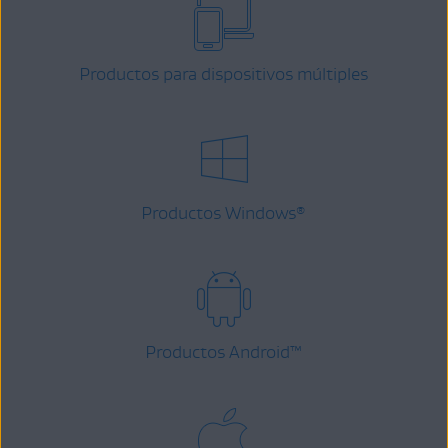
Productos para dispositivos múltiples
Productos Windows
®
Productos Android
™