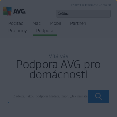
Přihlásit se k účtu AVG Account
Počítač
Mac
Mobil
Partneři
Pro firmy
Podpora
Vítá vás
Podpora AVG pro
domácnosti