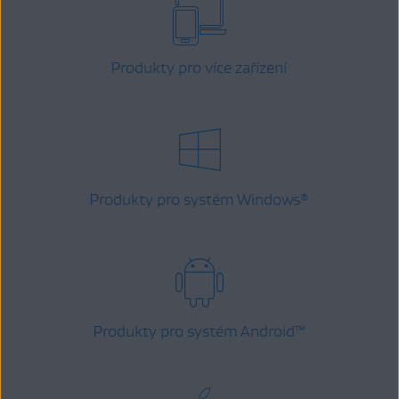
Produkty pro více zařízení
Produkty pro systém Windows
®
Produkty pro systém Android
™