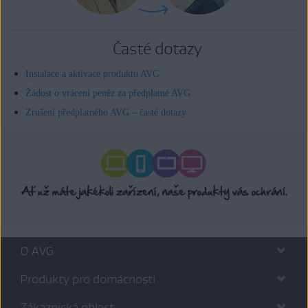
Časté dotazy
Instalace a aktivace produktu AVG
Žádost o vrácení peněz za předplatné AVG
Zrušení předplatného AVG – časté dotazy
O AVG
Produkty pro domácnosti
Zákaznická oblast